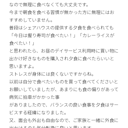
なので無理に食べなくても大丈夫です。
今まで朝食を食べる習慣が無かった方に無理にはお
すすめしていません。
普段はシェアハウスの提供する夕食を食べられても
「今日は握り寿司が食べたい！」「カレーライスが
食べたい！」
と思われたら、お昼のデイサービス利用時に買い物に
出かけ好きなものを購入され夕食に食べたらいいと
思いますよ。
ストレスが身体には良くないですからね。
以前は自分で食べたいものを買って食べてくださいと
お願いしていましたが、あまりにも食の偏りがあって
病気に拍車がかかった事
がありましたので、バランスの良い食事を夕食はサー
ビスする経緯になりました。
又、面会も外出も自由なので、ご家族と一緒に外食に
出かけるのも気分転換に良いと思います。