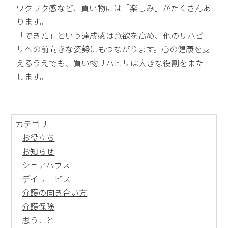
ワクワク感など、買い物には「楽しみ」がたくさんあ
ります。
「できた」という達成感は意欲を高め、他のリハビ
リへの前向きな姿勢にもつながります。心の健康を支
えるうえでも、買い物リハビリは大きな役割を果た
します。
カテゴリー
お役立ち
お知らせ
シェアハウス
デイサービス
介護の向き合い方
介護保険
思うこと