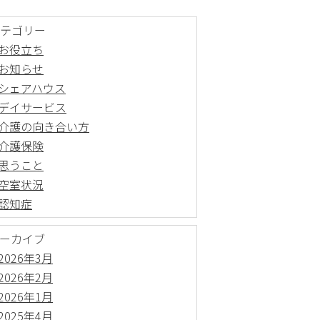
テゴリー
お役立ち
お知らせ
シェアハウス
デイサービス
介護の向き合い方
介護保険
思うこと
空室状況
認知症
ーカイブ
2026年3月
2026年2月
2026年1月
2025年4月